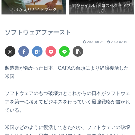
アジャイルレトロスペクティブ
ふりかえりガイドブック
ズ
ソフトウェアファースト
2020.08.26
2023.02.19
製造業が強かった日本、GAFAの台頭により経済復活した
米国
ソフトウェアのもつ破壊力とこれからの日本がソフトウェ
アを第一に考えてビジネスを行っていく最強戦略が書かれ
ている。
米国がどのように復活してきたのか、ソフトウェアの破壊