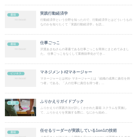
実践行動経済学
書籍
行動経済学という分野を知ったので、行動経済学とはどういうもの
なのかを知りたくて「実践行動経済学」を読...
仕事ごっこ
書籍
沢渡あまねさんの著書である仕事ごっこを簡単にまとめてみまし
た。 仕事ごっこをなくして業務効率化ができ...
マネジメント#2マネージャー
ビジネス
マネージャーとは何か マネージャーとは「組織の成果に責任を持
つ者」である。「人の仕事に責任を持つ者」...
ふりかえりガイドブック
書籍
ふりかえりの実践方法が詳しくかかれた書籍 スクラムを実施し
て、ふりかえりを実施する際に、なにから始め...
任せるリーダーが実践している1on1の技術
書籍