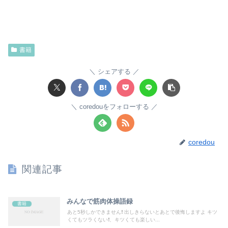
書籍
シェアする
coredouをフォローする
coredou
関連記事
みんなで筋肉体操語録
書籍
あと5秒しかできません❗ 出しきらないとあとで後悔しますよ キツ
くてもツラくない❗、キツくても楽しい...