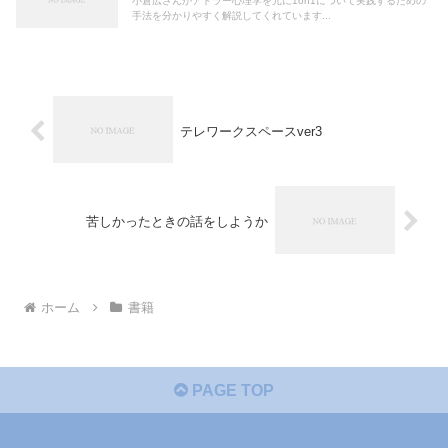
小倉広さんがアドラー心理学を元に1on1について実践するための
手法を分かりやすく解説してくれています...
テレワークスペースver3
苦しかったときの話をしようか
ホーム
書籍
PAGE TOP